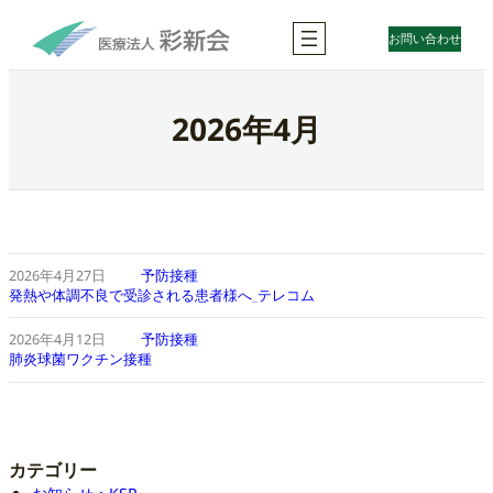
内
容
お問い合わせ
を
ス
キ
2026年4月
ッ
プ
2026年4月27日
予防接種
発熱や体調不良で受診される患者様へ_テレコム
2026年4月12日
予防接種
肺炎球菌ワクチン接種
カテゴリー