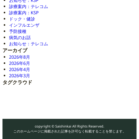
お知らせ：KSP
診療案内：テレコム
診療案内：KSP
ドック・健診
インフルエンザ
予防接種
病気のお話
お知らせ：テレコム
アーカイブ
2026年8月
2026年6月
2026年4月
2026年3月
タグクラウド
copyright © Saishinkai All Rights Reserved.
このホームページに掲載された記事を許可なく転載することを禁じます。