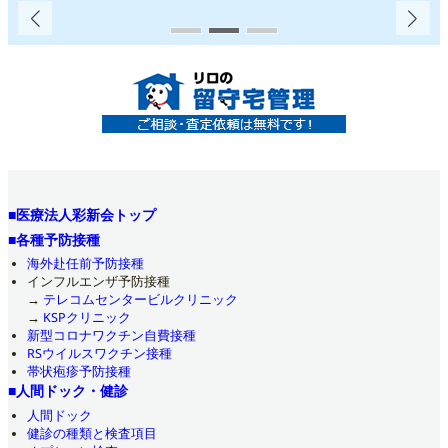
■医療法人彩新会トップ
■各種予防接種
海外赴任前予防接種
インフルエンザ予防接種
→
テレコムセンタービルクリニック
→
KSPクリニック
新型コロナワクチン自費接種
RSウイルスワクチン接種
帯状疱疹予防接種
■人間ドック・健診
人間ドック
健診の種類と検査項目