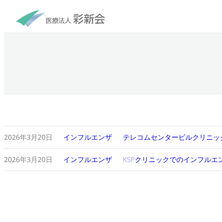
内
容
を
ス
キ
ッ
プ
2026年3月20日
インフルエンザ
テレコムセンタービルクリニッ
2026年3月20日
インフルエンザ
KSPクリニックでのインフルエ