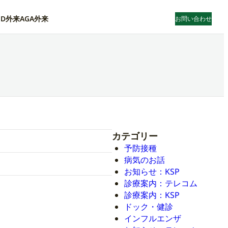
ED外来
AGA外来
お問い合わせ
カテゴリー
予防接種
病気のお話
お知らせ：KSP
診療案内：テレコム
診療案内：KSP
ドック・健診
インフルエンザ