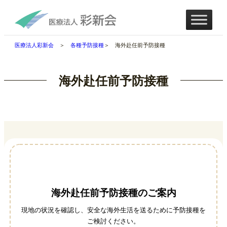
医療法人彩新会
＞
各種予防接種
＞ 海外赴任前予防接種
海外赴任前予防接種
海外赴任前予防接種のご案内
現地の状況を確認し、安全な海外生活を送るために予防接種を
ご検討ください。