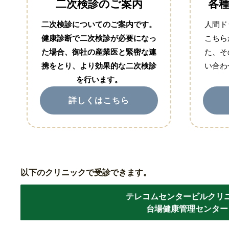
二次検診のご案内
各
二次検診についてのご案内です。
人間ド
健康診断で二次検診が必要になっ
こちら
た場合、御社の産業医と緊密な連
た、そ
携をとり、より効果的な二次検診
い合わ
を行います。
詳しくはこちら
以下のクリニックで受診できます。
テレコムセンタービルクリ
台場健康管理センター