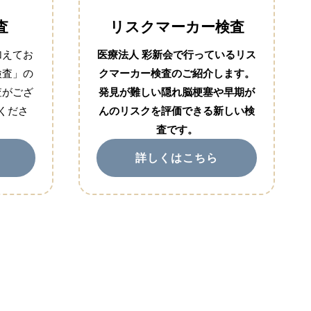
査
リスクマーカー検査
加えてお
医療法人 彩新会で行っているリス
検査」の
クマーカー検査のご紹介します。
査がござ
発見が難しい隠れ脳梗塞や早期が
くださ
んのリスクを評価できる新しい検
査です。
詳しくはこちら