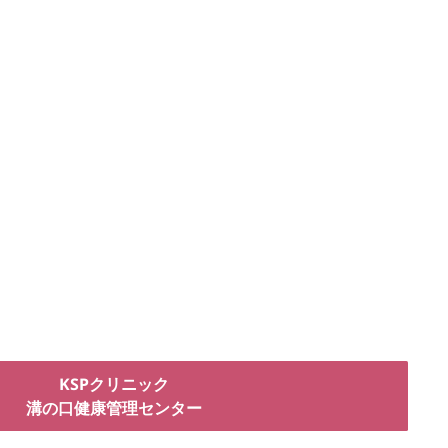
KSPクリニック
溝の口健康管理センター