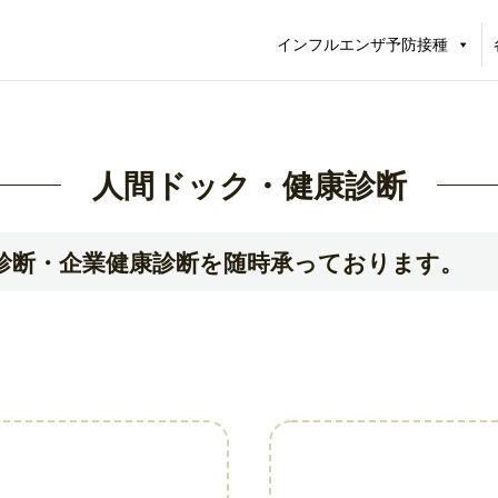
インフルエンザ予防接種
人間ドック・健康診断
Subtitle
診断・企業健康診断を随時承っております。