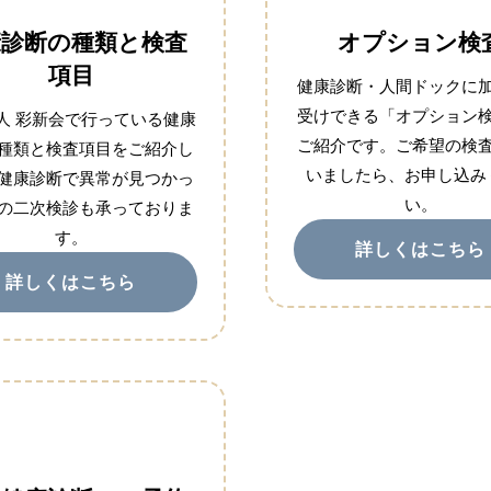
康診断の種類と検査
オプション検
項目
健康診断・人間ドックに
受けできる「オプション
人 彩新会で行っている健康
ご紹介です。ご希望の検
種類と検査項目をご紹介し
いましたら、お申し込み
健康診断で異常が見つかっ
い。
の二次検診も承っておりま
す。
詳しくはこちら
詳しくはこちら