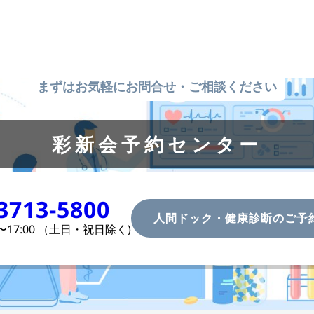
まずはお気軽にお問合せ・ご相談ください
彩新会予約センター
3713-5800
人間ドック・健康診断のご予
0〜17:00 （土
日・祝日除く)