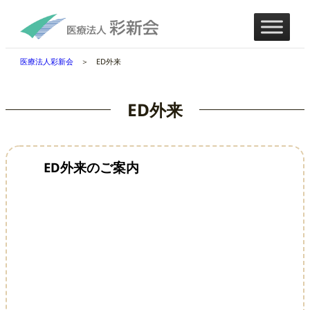
医療法人彩新会
＞ ED外来
ED外来
ED外来のご案内