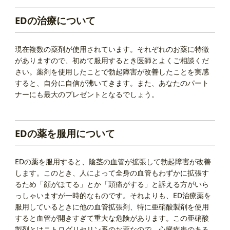
EDの治療について
現在複数の薬剤が使用されています。それぞれのお薬に特徴
がありますので、初めて服用するとき医師とよくご相談くだ
さい。薬剤を使用したことで勃起障害が改善したことを実感
すると、自分に自信が沸いてきます。また、あなたのパート
ナーにも最大のプレゼントとなるでしょう。
EDの薬を服用について
EDの薬を服用すると、陰茎の血管が拡張して勃起障害が改善
します。このとき、人によって全身の血管もわずかに拡張す
るため「顔がほてる」とか「頭痛がする」と訴える方がいら
っしゃいますが一時的なものです。それよりも、ED治療薬を
服用しているときに他の血管拡張剤、特に亜硝酸製剤を使用
すると血管が開きすぎて重大な危険があります。この亜硝酸
製剤とはニトログリセリン系のお薬なので、心臓疾患のある