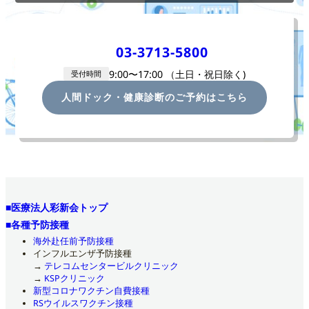
03-3713-5800
9:00〜17:00 （土
日・祝日除く)
受付時間
人間ドック・健康診断のご予約はこちら
■医療法人彩新会トップ
■各種予防接種
海外赴任前予防接種
インフルエンザ予防接種
→
テレコムセンタービルクリニック
→
KSPクリニック
新型コロナワクチン自費接種
RSウイルスワクチン接種