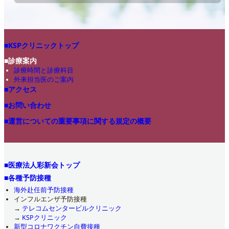
■KSPクリニックトップ
■診療案内
診療時間と診療科目
外来担当医のご案内
■アクセス
■お問い合わせ
■運営についての重要事項に関する規定の概要
■医療法人彩新会トップ
■各種予防接種
海外赴任前予防接種
インフルエンザ予防接種
→
テレコムセンタービルクリニック
→
KSPクリニック
新型コロナワクチン自費接種