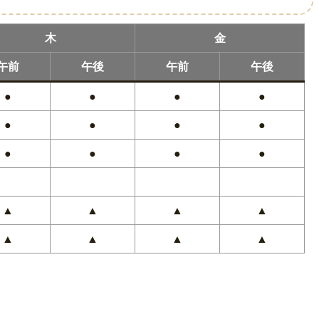
木
金
午前
午後
午前
午後
●
●
●
●
●
●
●
●
●
●
●
●
▲
▲
▲
▲
▲
▲
▲
▲