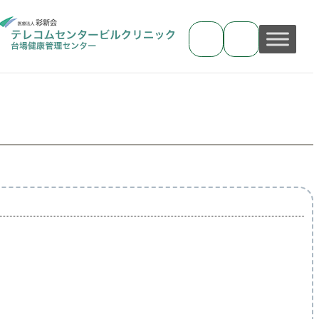
ア
ア
イ
イ
コ
コ
ン
ン
リ
リ
ン
ン
ク
ク