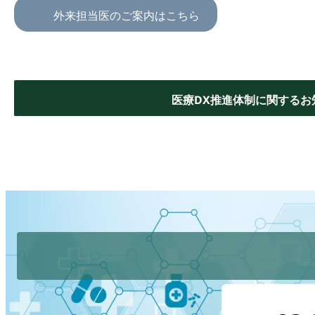
外来担当医のご案内はこちら
医療DX推進体制に関するお