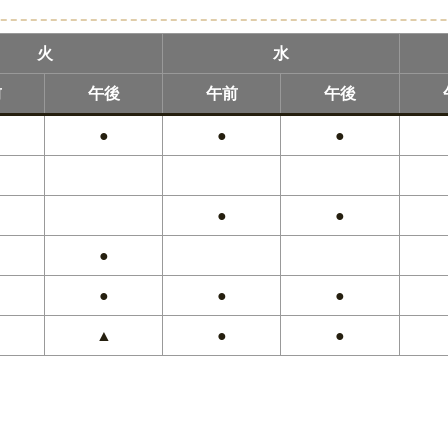
火
水
前
午後
午前
午後
●
●
●
●
●
●
●
●
●
▲
●
●